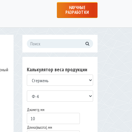
НАУЧНЫЕ
РАЗРАБОТКИ
Калькулятор веса продукции
ярный
Диаметр, мм
Длина(высота), мм