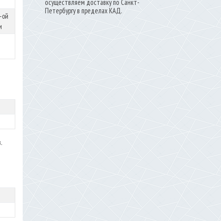
осуществляем доставку по Санкт-
Петербургу в пределах КАД.
4-ой
и
.