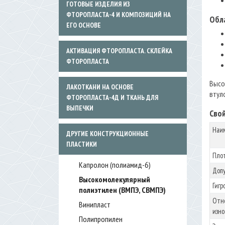
ГОТОВЫЕ ИЗДЕЛИЯ ИЗ
ФТОРОПЛАСТА-4 И КОМПОЗИЦИЙ НА
Обл
ЕГО ОСНОВЕ
АКТИВАЦИЯ ФТОРОПЛАСТА. СКЛЕЙКА
ФТОРОПЛАСТА
Высо
ЛАКОТКАНИ НА ОСНОВЕ
втуло
ФТОРОПЛАСТА-4Д И ТКАНЬ ДЛЯ
ВЫПЕЧКИ
Сво
Наи
ДРУГИЕ КОНСТРУКЦИОННЫЕ
ПЛАСТИКИ
Плот
Капролон (полиамид-6)
Допу
Высокомолекулярный
Гигр
полиэтилен (ВМПЭ, СВМПЭ)
Отно
Винипласт
изно
Полипропилен