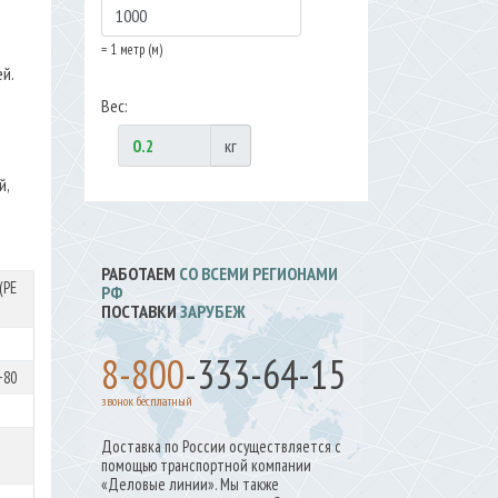
= 1 метр (м)
ей.
Вес:
кг
й,
РАБОТАЕМ
СО ВСЕМИ РЕГИОНАМИ
(PE
РФ
ПОСТАВКИ
ЗАРУБЕЖ
8-800
-333-64-15
+80
звонок бесплатный
Доставка по России осуществляется с
помощью транспортной компании
«Деловые линии». Мы также